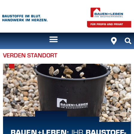
Inhalt
springen
VERDEN STANDORT