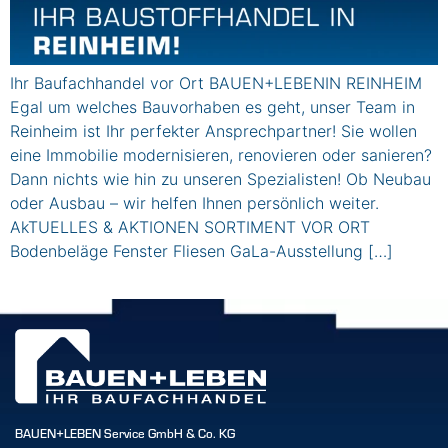
Ihr Baufachhandel vor Ort BAUEN+LEBENIN REINHEIM
Egal um welches Bauvorhaben es geht, unser Team in
Reinheim ist Ihr perfekter Ansprechpartner! Sie wollen
eine Immobilie modernisieren, renovieren oder sanieren?
Dann nichts wie hin zu unseren Spezialisten! Ob Neubau
oder Ausbau – wir helfen Ihnen persönlich weiter.
AkTUELLES & AKTIONEN SORTIMENT VOR ORT
Bodenbeläge Fenster Fliesen GaLa-Ausstellung […]
BAUEN+LEBEN Service GmbH & Co. KG