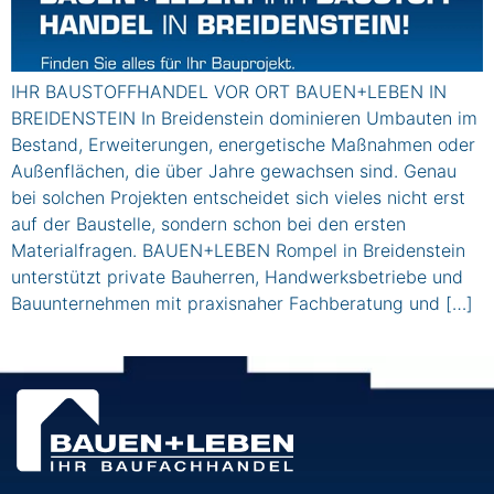
IHR BAUSTOFFHANDEL VOR ORT BAUEN+LEBEN IN
BREIDENSTEIN In Breidenstein dominieren Umbauten im
Bestand, Erweiterungen, energetische Maßnahmen oder
Außenflächen, die über Jahre gewachsen sind. Genau
bei solchen Projekten entscheidet sich vieles nicht erst
auf der Baustelle, sondern schon bei den ersten
Materialfragen. BAUEN+LEBEN Rompel in Breidenstein
unterstützt private Bauherren, Handwerksbetriebe und
Bauunternehmen mit praxisnaher Fachberatung und […]