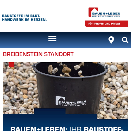
Inhalt
springen
BREIDENSTEIN STANDORT