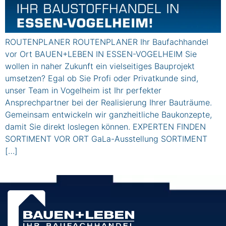
ROUTENPLANER ROUTENPLANER Ihr Baufachhandel
vor Ort BAUEN+LEBEN IN ESSEN-VOGELHEIM Sie
wollen in naher Zukunft ein vielseitiges Bauprojekt
umsetzen? Egal ob Sie Profi oder Privatkunde sind,
unser Team in Vogelheim ist Ihr perfekter
Ansprechpartner bei der Realisierung Ihrer Bauträume.
Gemeinsam entwickeln wir ganzheitliche Baukonzepte,
damit Sie direkt loslegen können. EXPERTEN FINDEN
SORTIMENT VOR ORT GaLa-Ausstellung SORTIMENT
[…]