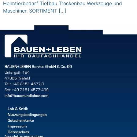
Heimtierbedarf Tiefbau Trockenbau Werkzeuge und
Maschinen SORTIMENT […]
BAUEN+LEBEN Service GmbH & Co. KG
Untergath 184
47805 Krefeld
Tel.: +49 2151 4577-0
Fax: +49 2151 4577-499
info@bauenundleben.com
Lob & Kritik
Nutzungsbedingungen
Gutscheinkarte
Impressum
Datenschutz
Newsletteranmeldung