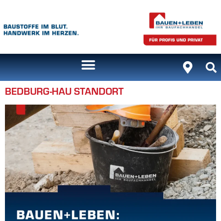
Inhalt
springen
BEDBURG-HAU STANDORT