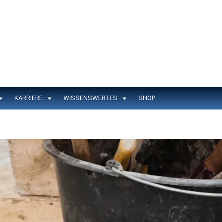
KARRIERE
WISSENSWERTES
SHOP