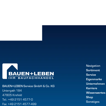
Navigation
Sortiment
Service
Eigenmarke
Unternehmen
BAUEN+LEBEN Service GmbH & Co. KG
Karriere
Untergath 184
Wissenwertes
47805 Krefeld
Shop
Tel.: +49 2151 4577-0
Sonstiges
Fax: +49 2151 4577-499