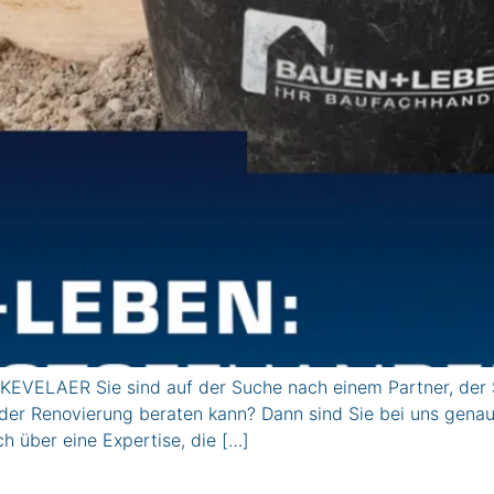
EVELAER Sie sind auf der Suche nach einem Partner, der 
r Renovierung beraten kann? Dann sind Sie bei uns genau r
h über eine Expertise, die […]