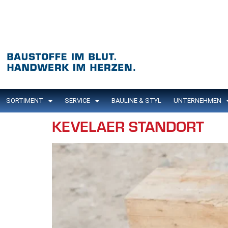
Inhalt
springen
SORTIMENT
SERVICE
BAULINE & STYL
UNTERNEHMEN
KEVELAER STANDORT