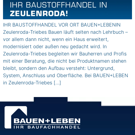
IHR BAUSTOFFHANDEL VOR ORT BAUEN+LEBENIN
Zeulenroda-Triebes Bauen läuft selten nach Lehrbuch –
vor allem dann nicht, wenn ein Haus erweitert,
modernisiert oder außen neu gedacht wird. In
Zeulenroda-Triebes begleiten wir Bauherren und Profis
mit einer Beratung, die nicht bei Produktnamen stehen
bleibt, sondern den Aufbau versteht: Untergrund,
System, Anschluss und Oberfläche. Bei BAUEN+LEBEN
in Zeulenroda-Triebes […]