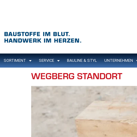
Inhalt
springen
SORTIMENT
SERVICE
BAULINE & STYL
UNTERNEHMEN
WEGBERG STANDORT