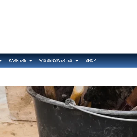
KARRIERE
WISSENSWERTES
SHOP