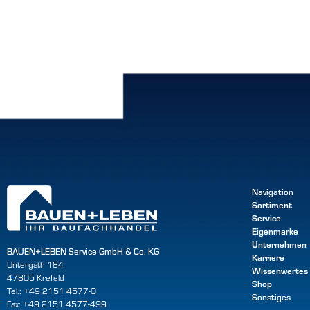
Navigation
Sortiment
Service
Eigenmarke
Unternehmen
BAUEN+LEBEN Service GmbH & Co. KG
Karriere
Untergath 184
Wissenwertes
47805 Krefeld
Shop
Tel.: +49 2151 4577-0
Sonstiges
Fax: +49 2151 4577-499