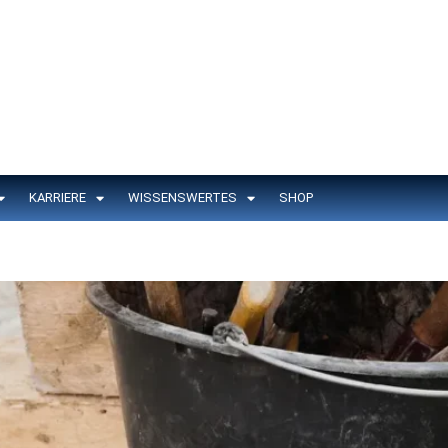
KARRIERE
WISSENSWERTES
SHOP