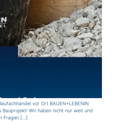
ufachhandel vor Ort BAUEN+LEBENIN
s Bauprojekt! Wir haben nicht nur weit und
en Fragen […]