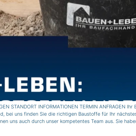
EN STANDORT INFORMATIONEN TERMIN ANFRAGEN Ihr Ba
bei uns finden Sie die richtigen Baustoffe für Ihr nächste
ichnen uns auch durch unser kompetentes Team aus. Sie hab