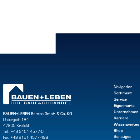
Navigation
Sortiment
Service
Eigenmarke
Unternehmen
BAUEN+LEBEN Service GmbH & Co. KG
Karriere
Untergath 184
Wissenwertes
47805 Krefeld
Shop
Tel.: +49 2151 4577-0
Sonstiges
Fax: +49 2151 4577-499