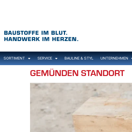
Inhalt
springen
SORTIMENT
SERVICE
BAULINE & STYL
UNTERNEHMEN
GEMÜNDEN STANDORT