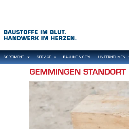
Inhalt
springen
SORTIMENT
SERVICE
BAULINE & STYL
UNTERNEHMEN
GEMMINGEN STANDORT