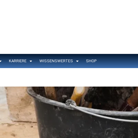
KARRIERE
WISSENSWERTES
SHOP