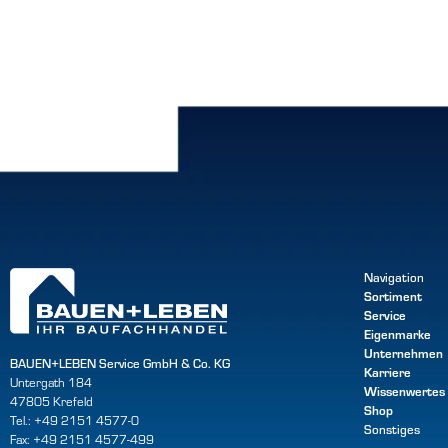
Navigation
Sortiment
Service
Eigenmarke
Unternehmen
BAUEN+LEBEN Service GmbH & Co. KG
Karriere
Untergath 184
Wissenwertes
47805 Krefeld
Shop
Tel.: +49 2151 4577-0
Sonstiges
Fax: +49 2151 4577-499