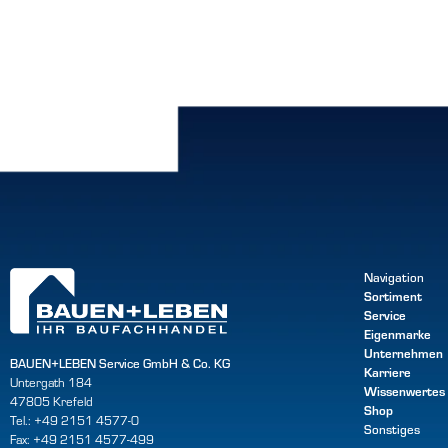
Navigation
Sortiment
Service
Eigenmarke
Unternehmen
BAUEN+LEBEN Service GmbH & Co. KG
Karriere
Untergath 184
Wissenwertes
47805 Krefeld
Shop
Tel.: +49 2151 4577-0
Sonstiges
Fax: +49 2151 4577-499