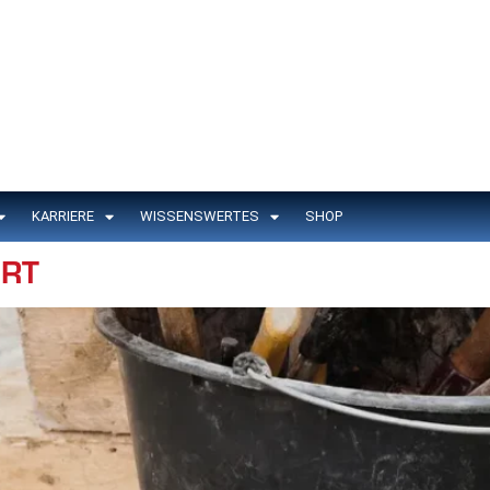
KARRIERE
WISSENSWERTES
SHOP
ORT