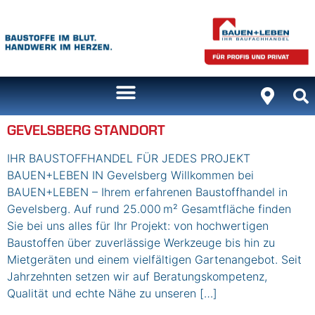
Inhalt
springen
GEVELSBERG STANDORT
IHR BAUSTOFFHANDEL FÜR JEDES PROJEKT
BAUEN+LEBEN IN Gevelsberg Willkommen bei
BAUEN+LEBEN – Ihrem erfahrenen Baustoffhandel in
Gevelsberg. Auf rund 25.000 m² Gesamtfläche finden
Sie bei uns alles für Ihr Projekt: von hochwertigen
Baustoffen über zuverlässige Werkzeuge bis hin zu
Mietgeräten und einem vielfältigen Gartenangebot. Seit
Jahrzehnten setzen wir auf Beratungskompetenz,
Qualität und echte Nähe zu unseren […]