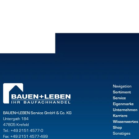
Navigation
Sortiment
Service
Eigenmarke
Unternehmen
BAUEN+LEBEN Service GmbH & Co. KG
Karriere
Untergath 184
Wissenwertes
47805 Krefeld
Shop
Tel.: +49 2151 4577-0
Sonstiges
Fax: +49 2151 4577-499