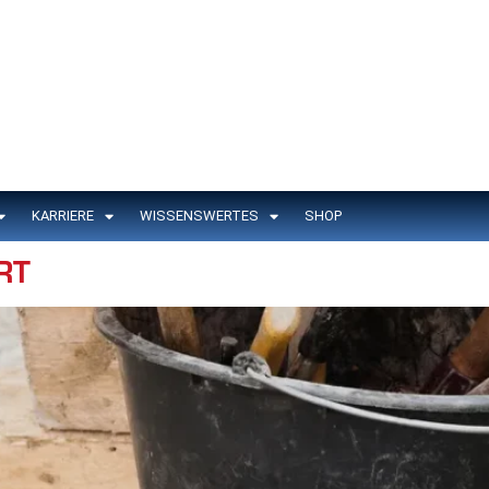
KARRIERE
WISSENSWERTES
SHOP
RT