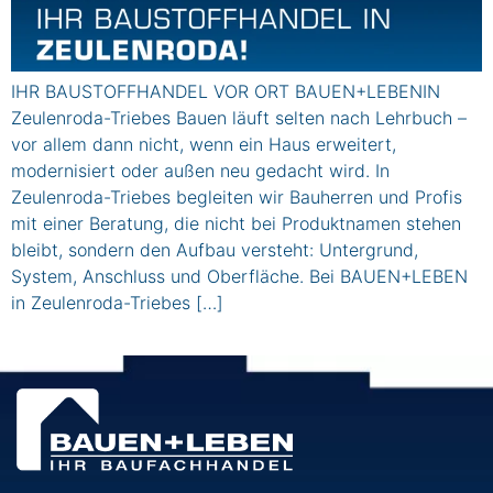
IHR BAUSTOFFHANDEL VOR ORT BAUEN+LEBENIN
Zeulenroda-Triebes Bauen läuft selten nach Lehrbuch –
vor allem dann nicht, wenn ein Haus erweitert,
modernisiert oder außen neu gedacht wird. In
Zeulenroda-Triebes begleiten wir Bauherren und Profis
mit einer Beratung, die nicht bei Produktnamen stehen
bleibt, sondern den Aufbau versteht: Untergrund,
System, Anschluss und Oberfläche. Bei BAUEN+LEBEN
in Zeulenroda-Triebes […]