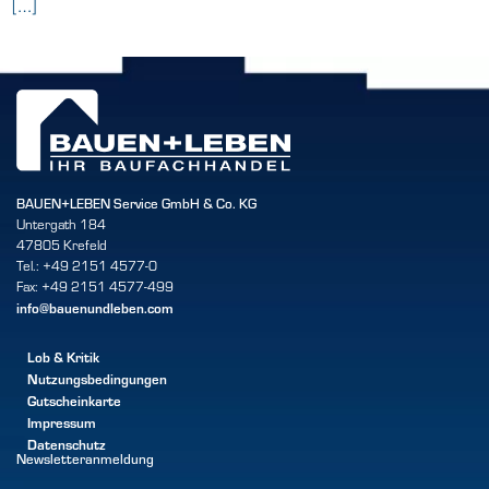
[…]
BAUEN+LEBEN Service GmbH & Co. KG
Untergath 184
47805 Krefeld
Tel.: +49 2151 4577-0
Fax: +49 2151 4577-499
info@bauenundleben.com
Lob & Kritik
Nutzungsbedingungen
Gutscheinkarte
Impressum
Datenschutz
Newsletteranmeldung