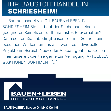
Ihr Baufachhandel vor Ort BAUEN+LEBEN IN
SCHRIESHEIM Sie sind auf der Suche nach einem
geeigneten Komplizen für Ihr nächstes Bauvorhaben?
Dann sollten Sie unbedingt unser Team in Schriesheim
besuchen! Wir kennen uns aus, wenn es individuelle
Projekte im Bereich Neu- oder Ausbau geht und stellen
Ihnen unsere Expertise gerne zur Verfügung. AkTUELLES
& AKTIONEN SORTIMENT […]
BAUEN+LEBEN Service GmbH & Co. KG