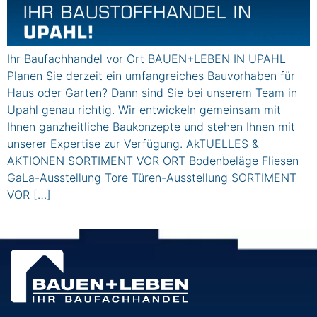
Ihr Baufachhandel vor Ort BAUEN+LEBEN IN UPAHL
Planen Sie derzeit ein umfangreiches Bauvorhaben für
Haus oder Garten? Dann sind Sie bei unserem Team in
Upahl genau richtig. Wir entwickeln gemeinsam mit
Ihnen ganzheitliche Baukonzepte und stehen Ihnen mit
unserer Expertise zur Verfügung. AkTUELLES &
AKTIONEN SORTIMENT VOR ORT Bodenbeläge Fliesen
GaLa-Ausstellung Tore Türen-Ausstellung SORTIMENT
VOR […]