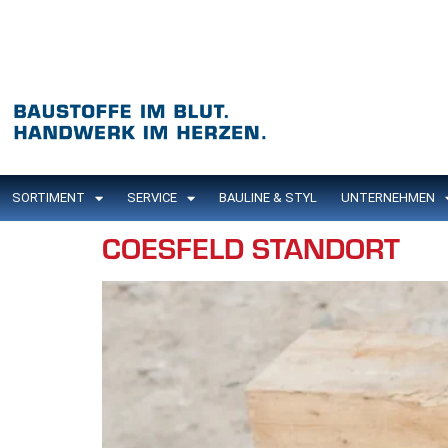
Inhalt
springen
SORTIMENT
SERVICE
BAULINE & STYL
UNTERNEHMEN
COESFELD STANDORT