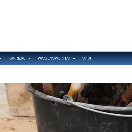
KARRIERE
WISSENSWERTES
SHOP