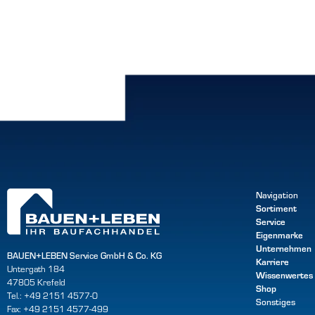
Navigation
Sortiment
Service
Eigenmarke
Unternehmen
BAUEN+LEBEN Service GmbH & Co. KG
Karriere
Untergath 184
Wissenwertes
47805 Krefeld
Shop
Tel.: +49 2151 4577-0
Sonstiges
Fax: +49 2151 4577-499