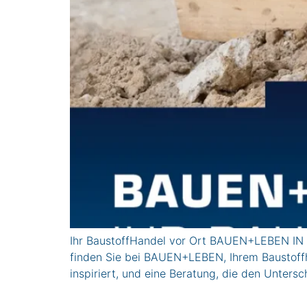
Ihr BaustoffHandel vor Ort BAUEN+LEBEN IN C
finden Sie bei BAUEN+LEBEN, Ihrem Baustoffha
inspiriert, und eine Beratung, die den U