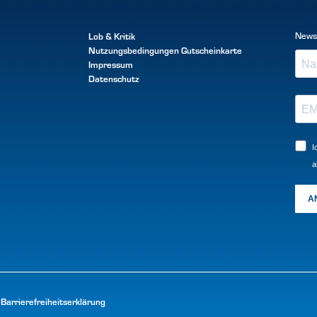
Lob & Kritik
News
Nutzungsbedingungen
Gutscheinkarte
Impressum
Datenschutz
I
a
A
Barrierefreiheitserklärung
|