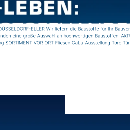
ÜSSELDORF-ELLER Wir liefern die Baustoffe für Ihr Bauvor
vatkunden eine große Auswahl an hochwertigen Baustoffe
lung SORTIMENT VOR ORT Fliesen GaLa-Ausstellung Tore Tü