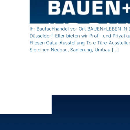
Ihr Baufachhandel vor Ort BAUEN+LEBEN IN D
Düsseldorf-Eller bieten wir Profi- und Pri
Fliesen GaLa-Ausstellung Tore Türe-Ausstel
Sie einen Neubau, Sanierung, Umbau […]