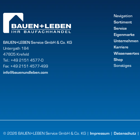
Navigation
Sortiment
Service
Eigenmarke
Unternehmen
BAUEN+LEBEN Service GmbH & Co. KG
Karriere
Untergath 184
Wissenwertes
47805 Krefeld
Shop
Tel.: +49 2151 4577-0
Sonstiges
Fax: +49 2151 4577-499
info@bauenundleben.com
Impressum
Datenschutz
© 2026 BAUEN+LEBEN Service GmbH & Co. KG |
|