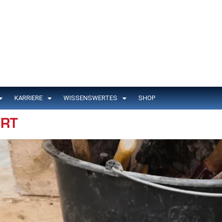
KARRIERE
WISSENSWERTES
SHOP
ORT