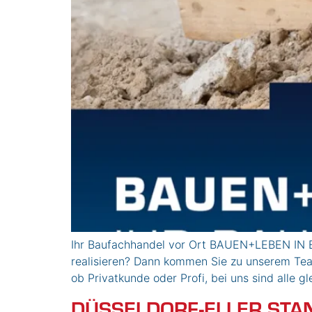
Ihr Baufachhandel vor Ort BAUEN+LEBEN IN E
realisieren? Dann kommen Sie zu unserem Team
ob Privatkunde oder Profi, bei uns sind all
DÜSSELDORF-ELLER STA