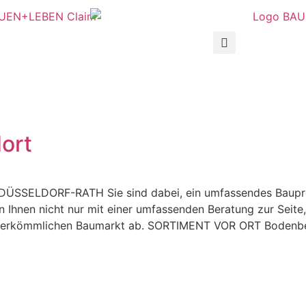
ort
ÜSSELDORF-RATH Sie sind dabei, ein umfassendes Bauproj
n Ihnen nicht nur mit einer umfassenden Beratung zur Seite
 herkömmlichen Baumarkt ab. SORTIMENT VOR ORT Bodenbel