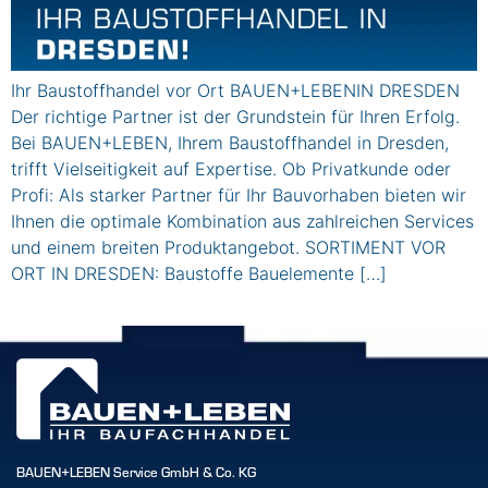
Ihr Baustoffhandel vor Ort BAUEN+LEBENIN DRESDEN
Der richtige Partner ist der Grundstein für Ihren Erfolg.
Bei BAUEN+LEBEN, Ihrem Baustoffhandel in Dresden,
trifft Vielseitigkeit auf Expertise. Ob Privatkunde oder
Profi: Als starker Partner für Ihr Bauvorhaben bieten wir
Ihnen die optimale Kombination aus zahlreichen Services
und einem breiten Produktangebot. SORTIMENT VOR
ORT IN DRESDEN: Baustoffe Bauelemente […]
BAUEN+LEBEN Service GmbH & Co. KG