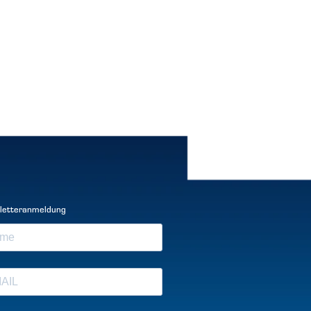
letteranmeldung