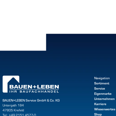
Navigation
Sortiment
Service
Eigenmarke
Unternehmen
BAUEN+LEBEN Service GmbH & Co. KG
Karriere
Untergath 184
Wissenwertes
47805 Krefeld
Shop
Tel.: +49 2151 4577-0