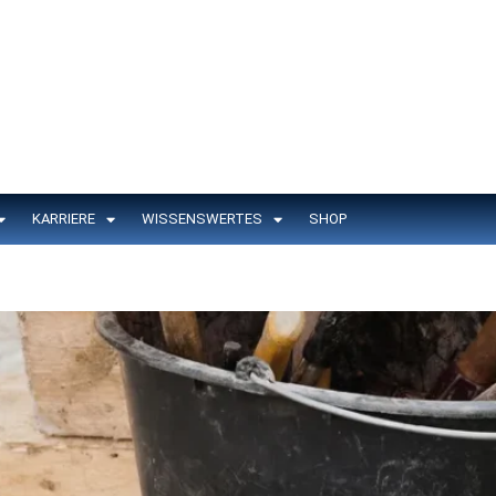
KARRIERE
WISSENSWERTES
SHOP