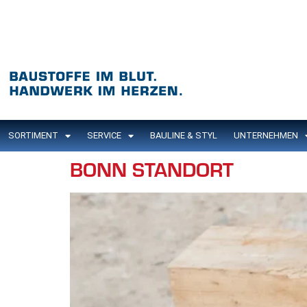
Inhalt
springen
SORTIMENT
SERVICE
BAULINE & STYL
UNTERNEHMEN
BONN STANDORT