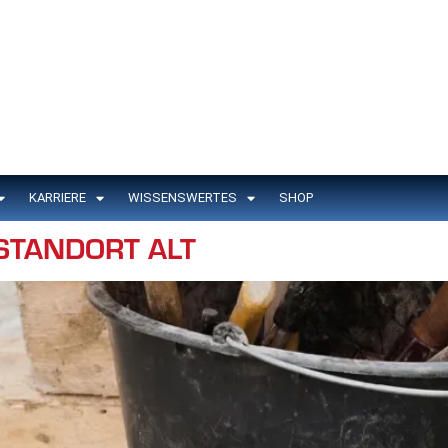
KARRIERE
WISSENSWERTES
SHOP
STANDORT ALT