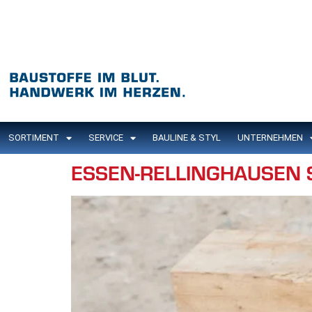
Inhalt
springen
SORTIMENT
SERVICE
BAULINE & STYL
UNTERNEHMEN
ESSEN-RELLINGHAUSEN 