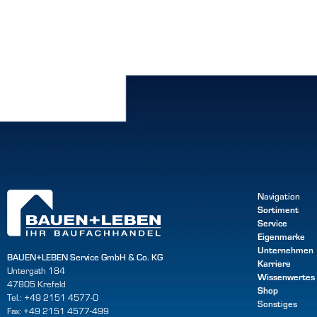
Navigation
Sortiment
Service
Eigenmarke
Unternehmen
BAUEN+LEBEN Service GmbH & Co. KG
Karriere
Untergath 184
Wissenwertes
47805 Krefeld
Shop
Tel.: +49 2151 4577-0
Sonstiges
Fax: +49 2151 4577-499