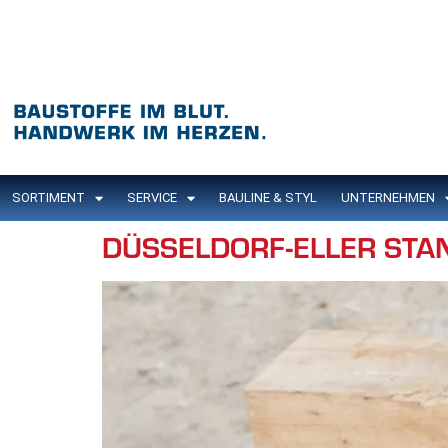
Inhalt
springen
SORTIMENT
SERVICE
BAULINE & STYL
UNTERNEHMEN
DÜSSELDORF-ELLER STA