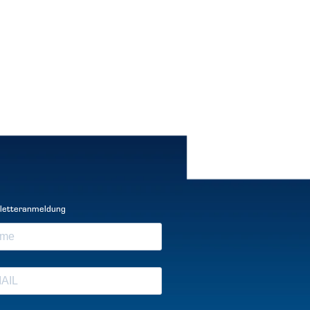
letteranmeldung