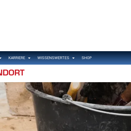
KARRIERE
WISSENSWERTES
SHOP
NDORT