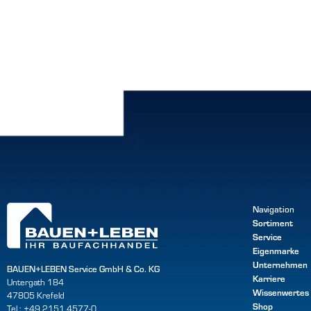
Navigation
Sortiment
Service
Eigenmarke
Unternehmen
BAUEN+LEBEN Service GmbH & Co. KG
Karriere
Untergath 184
Wissenwertes
47805 Krefeld
Shop
Tel.: +49 2151 4577-0