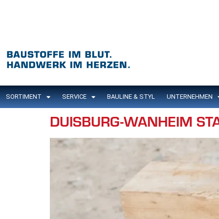
Inhalt
springen
SORTIMENT
SERVICE
BAULINE & STYL
UNTERNEHMEN
DUISBURG-WANHEIM ST