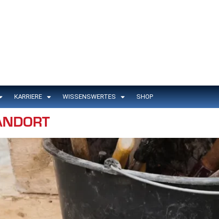
KARRIERE
WISSENSWERTES
SHOP
ANDORT