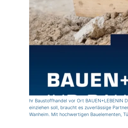
hr Baustoffhandel vor Ort BAUEN+LEBENIN DU
einziehen soll, braucht es zuverlässige Part
Wanheim. Mit hochwertigen Bauelementen, Tür