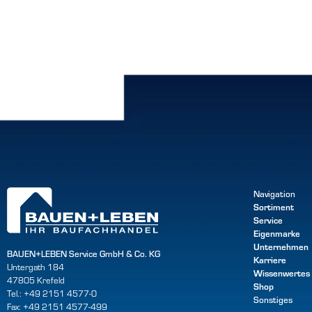
Navigation
Sortiment
Service
Eigenmarke
Unternehmen
BAUEN+LEBEN Service GmbH & Co. KG
Karriere
Untergath 184
Wissenwertes
47805 Krefeld
Shop
Tel.: +49 2151 4577-0
Sonstiges
Fax: +49 2151 4577-499