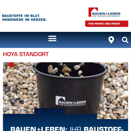
Inhalt
springen
HOYA STANDORT