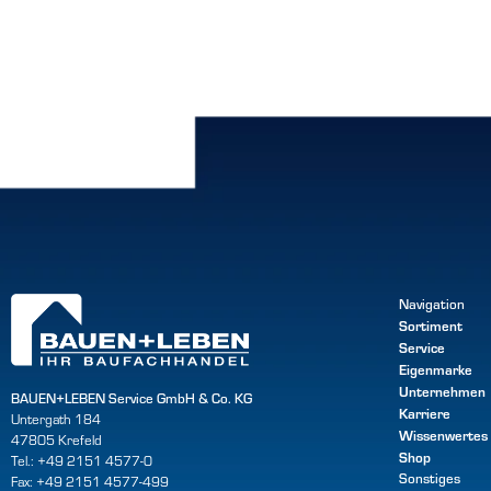
Navigation
Sortiment
Service
Eigenmarke
Unternehmen
BAUEN+LEBEN Service GmbH & Co. KG
Karriere
Untergath 184
Wissenwertes
47805 Krefeld
Shop
Tel.: +49 2151 4577-0
Sonstiges
Fax: +49 2151 4577-499