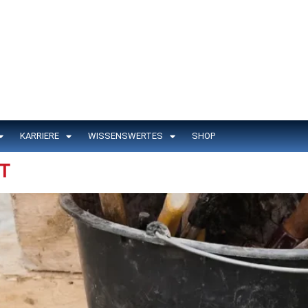
KARRIERE
WISSENSWERTES
SHOP
T