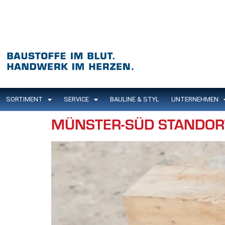
Inhalt
springen
SORTIMENT
SERVICE
BAULINE & STYL
UNTERNEHMEN
MÜNSTER-SÜD STANDOR