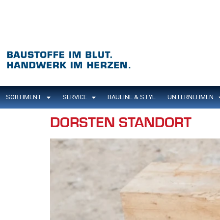
Inhalt
springen
SORTIMENT
SERVICE
BAULINE & STYL
UNTERNEHMEN
DORSTEN STANDORT