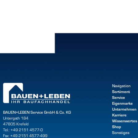
Navigation
Sortiment
Service
Eigenmarke
Unternehmen
BAUEN+LEBEN Service GmbH & Co. KG
Karriere
Untergath 184
Wissenwertes
47805 Krefeld
Shop
Tel.: +49 2151 4577-0
Sonstiges
Fax: +49 2151 4577-499