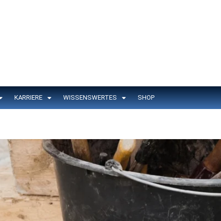
KARRIERE
WISSENSWERTES
SHOP