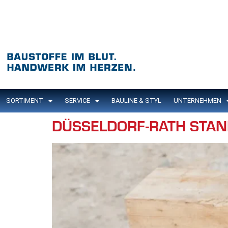
Inhalt
springen
SORTIMENT
SERVICE
BAULINE & STYL
UNTERNEHMEN
DÜSSELDORF-RATH STA