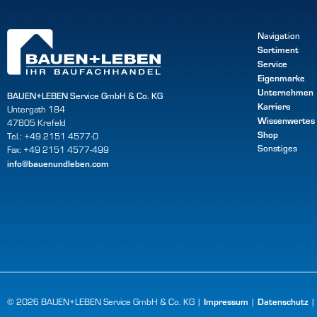
Navigation
Sortiment
Service
Eigenmarke
Unternehmen
BAUEN+LEBEN Service GmbH & Co. KG
Karriere
Untergath 184
Wissenwertes
47805 Krefeld
Shop
Tel.: +49 2151 4577-0
Sonstiges
Fax: +49 2151 4577-499
info@bauenundleben.com
Impressum
Datenschutz
© 2026 BAUEN+LEBEN Service GmbH & Co. KG |
|