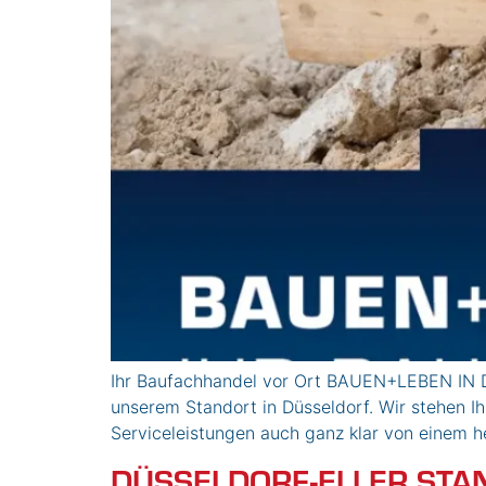
Ihr Baufachhandel vor Ort BAUEN+LEBEN IN D
unserem Standort in Düsseldorf. Wir stehen I
Serviceleistungen auch ganz klar von einem
DÜSSELDORF-ELLER STA