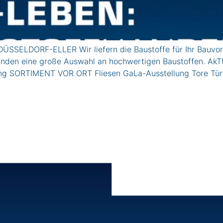
ÜSSELDORF-ELLER Wir liefern die Baustoffe für Ihr Bauvor
vatkunden eine große Auswahl an hochwertigen Baustoffe
lung SORTIMENT VOR ORT Fliesen GaLa-Ausstellung Tore Tü