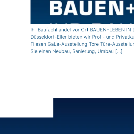
Ihr Baufachhandel vor Ort BAUEN+LEBEN IN D
Düsseldorf-Eller bieten wir Profi- und Pri
Fliesen GaLa-Ausstellung Tore Türe-Ausstel
Sie einen Neubau, Sanierung, Umbau […]