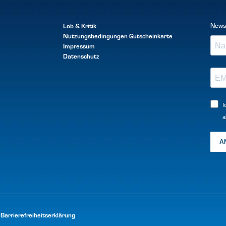
Lob & Kritik
News
Nutzungsbedingungen
Gutscheinkarte
Impressum
Datenschutz
I
a
A
Barrierefreiheitserklärung
|