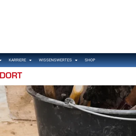
KARRIERE
WISSENSWERTES
SHOP
NDORT