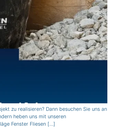
kt zu realisieren? Dann besuchen Sie uns an
ondern heben uns mit unseren
ge Fenster Fliesen […]