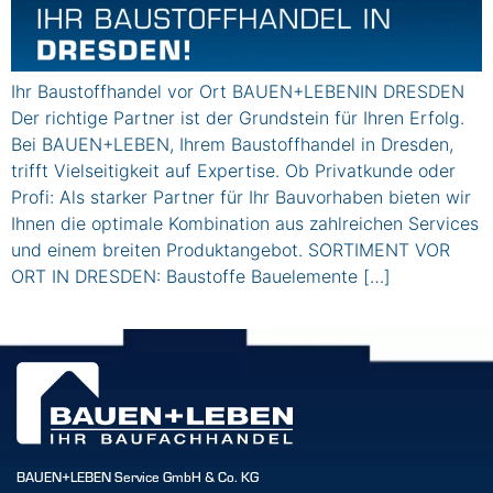
Ihr Baustoffhandel vor Ort BAUEN+LEBENIN DRESDEN
Der richtige Partner ist der Grundstein für Ihren Erfolg.
Bei BAUEN+LEBEN, Ihrem Baustoffhandel in Dresden,
trifft Vielseitigkeit auf Expertise. Ob Privatkunde oder
Profi: Als starker Partner für Ihr Bauvorhaben bieten wir
Ihnen die optimale Kombination aus zahlreichen Services
und einem breiten Produktangebot. SORTIMENT VOR
ORT IN DRESDEN: Baustoffe Bauelemente […]
BAUEN+LEBEN Service GmbH & Co. KG