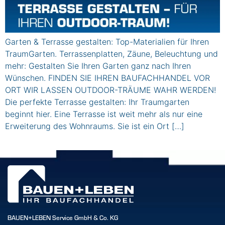
Garten & Terrasse gestalten: Top-Materialien für Ihren
TraumGarten. Terrassenplatten, Zäune, Beleuchtung und
mehr: Gestalten Sie Ihren Garten ganz nach Ihren
Wünschen. FINDEN SIE IHREN BAUFACHHANDEL VOR
ORT WIR LASSEN OUTDOOR-TRÄUME WAHR WERDEN!
Die perfekte Terrasse gestalten: Ihr Traumgarten
beginnt hier. Eine Terrasse ist weit mehr als nur eine
Erweiterung des Wohnraums. Sie ist ein Ort […]
BAUEN+LEBEN Service GmbH & Co. KG