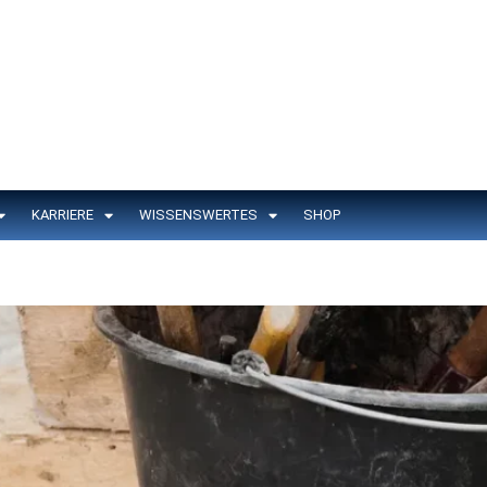
KARRIERE
WISSENSWERTES
SHOP