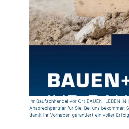
Ihr Baufachhandel vor Ort BAUEN+LEBEN IN IS
Ansprechpartner für Sie. Bei uns bekommen Si
damit Ihr Vorhaben garantiert ein voller Erfolg