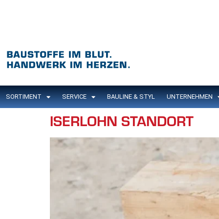
Inhalt
springen
SORTIMENT
SERVICE
BAULINE & STYL
UNTERNEHMEN
ISERLOHN STANDORT