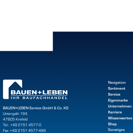
Navigation
Sortiment
Service
Eigenmarke
Unternehmen
BAUEN+LEBEN Service GmbH & Co. KG
Karriere
Untergath 184
Wissenwertes
47805 Krefeld
Shop
Tel.: +49 2151 4577-0
Sonstiges
Fax: +49 2151 4577-499