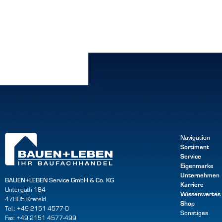
Navigation
Sortiment
Service
Eigenmarke
Unternehmen
BAUEN+LEBEN Service GmbH & Co. KG
Karriere
Untergath 184
Wissenwertes
47805 Krefeld
Shop
Tel.: +49 2151 4577-0
Sonstiges
Fax: +49 2151 4577-499