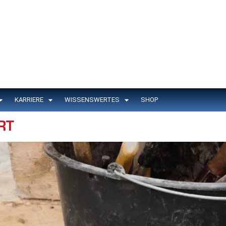
KARRIERE
WISSENSWERTES
SHOP
RT