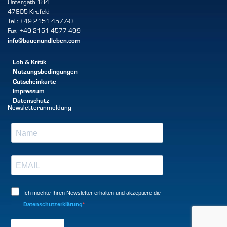
Untergath 184
47805 Krefeld
Tel.: +49 2151 4577-0
Fax: +49 2151 4577-499
info@bauenundleben.com
Lob & Kritik
Nutzungsbedingungen
Gutscheinkarte
Impressum
Datenschutz
Newsletteranmeldung
Ich möchte Ihren Newsletter erhalten und akzeptiere die
Datenschutzerklärung