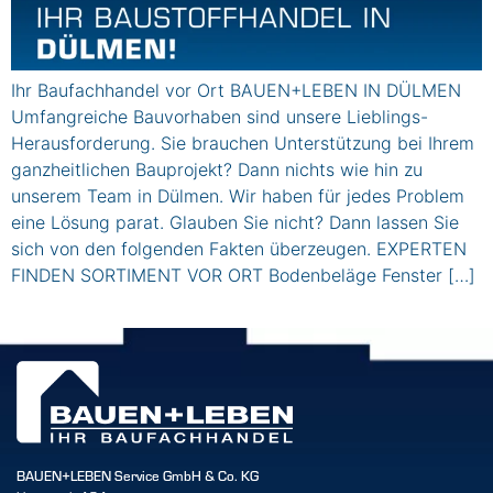
Ihr Baufachhandel vor Ort BAUEN+LEBEN IN DÜLMEN
Umfangreiche Bauvorhaben sind unsere Lieblings-
Herausforderung. Sie brauchen Unterstützung bei Ihrem
ganzheitlichen Bauprojekt? Dann nichts wie hin zu
unserem Team in Dülmen. Wir haben für jedes Problem
eine Lösung parat. Glauben Sie nicht? Dann lassen Sie
sich von den folgenden Fakten überzeugen. EXPERTEN
FINDEN SORTIMENT VOR ORT Bodenbeläge Fenster […]
BAUEN+LEBEN Service GmbH & Co. KG