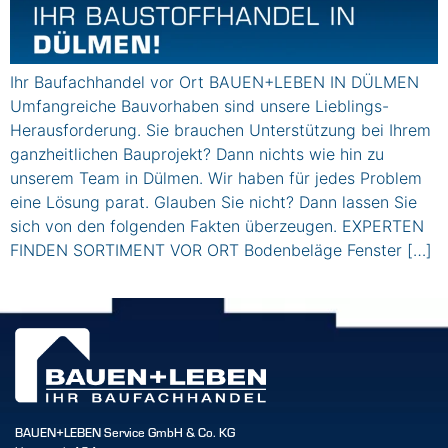
Ihr Baufachhandel vor Ort BAUEN+LEBEN IN DÜLMEN
Umfangreiche Bauvorhaben sind unsere Lieblings-
Herausforderung. Sie brauchen Unterstützung bei Ihrem
ganzheitlichen Bauprojekt? Dann nichts wie hin zu
unserem Team in Dülmen. Wir haben für jedes Problem
eine Lösung parat. Glauben Sie nicht? Dann lassen Sie
sich von den folgenden Fakten überzeugen. EXPERTEN
FINDEN SORTIMENT VOR ORT Bodenbeläge Fenster […]
BAUEN+LEBEN Service GmbH & Co. KG