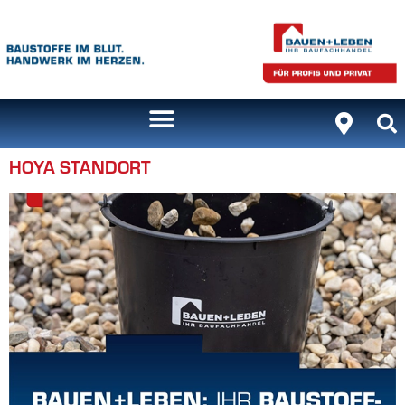
Inhalt
springen
HOYA STANDORT