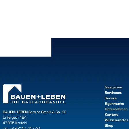
Navigation
Sortiment
Service
Eigenmarke
Unternehmen
BAUEN+LEBEN Service GmbH & Co. KG
Karriere
Untergath 184
Wissenwertes
47805 Krefeld
Shop
Tel.: +49 2151 4577-0