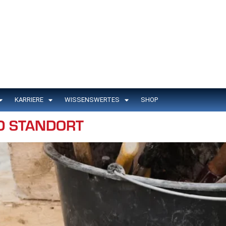
KARRIERE
WISSENSWERTES
SHOP
D STANDORT