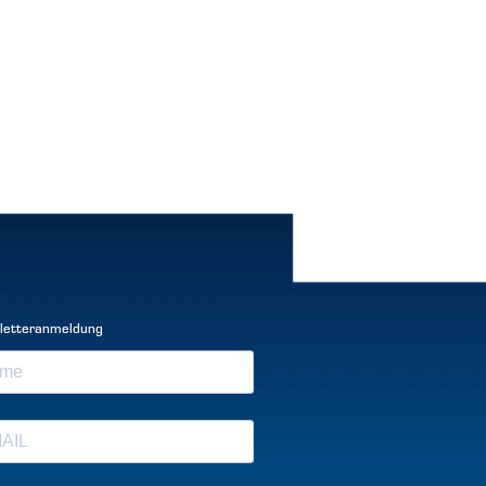
letteranmeldung