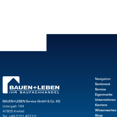
Navigation
Sortiment
Service
Eigenmarke
Unternehmen
BAUEN+LEBEN Service GmbH & Co. KG
Karriere
Untergath 184
Wissenwertes
47805 Krefeld
Shop
Tel.: +49 2151 4577-0