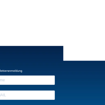
letteranmeldung