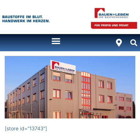
[store id="13743"]