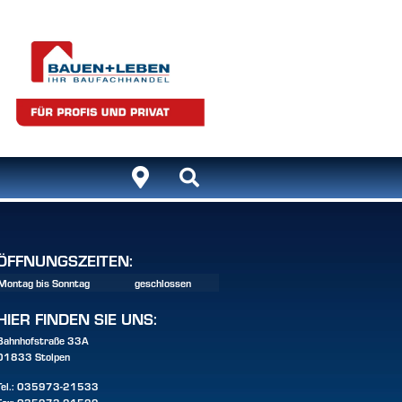
ÖFFNUNGSZEITEN:
Montag bis Sonntag
geschlossen
HIER FINDEN SIE UNS:
Bahnhofstraße 33A
01833 Stolpen
Tel.:
035973-21533