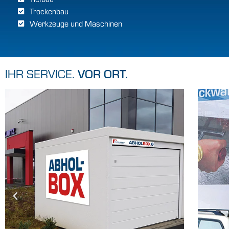
Trockenbau
Werkzeuge und Maschinen
IHR SERVICE.
VOR ORT.