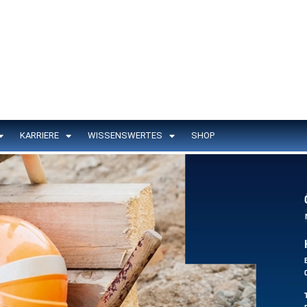
KARRIERE
WISSENSWERTES
SHOP