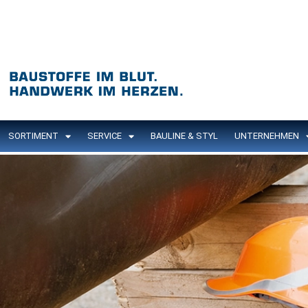
SORTIMENT
SERVICE
BAULINE & STYL
UNTERNEHMEN