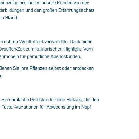
eichzeitig profitieren unsere Kunden von der
iterbildungen und den großen Erfahrungsschatz
en Stand.
inen echten Wohlfühlort verwandeln. Dank einer
raußen-Zeit zum kulinarischen Highlight. Vom
artenmöbeln für gemütliche Abendstunden.
Ziehen Sie Ihre
Pflanzen
selbst oder entdecken
.
 Sie sämtliche Produkte für eine Haltung, die den
n Futter-Variationen für Abwechslung im Napf