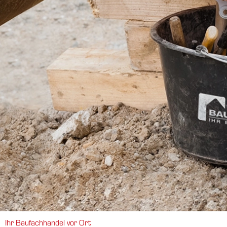
Ihr Baufachhandel vor Ort