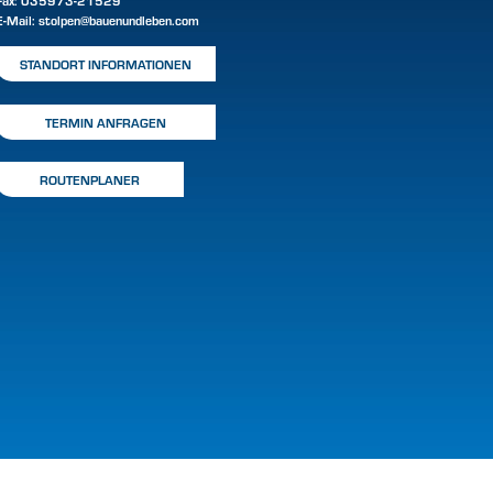
Fax: 035973-21529
E-Mail:
stolpen@bauenundleben.com
STANDORT INFORMATIONEN
TERMIN ANFRAGEN
ROUTENPLANER