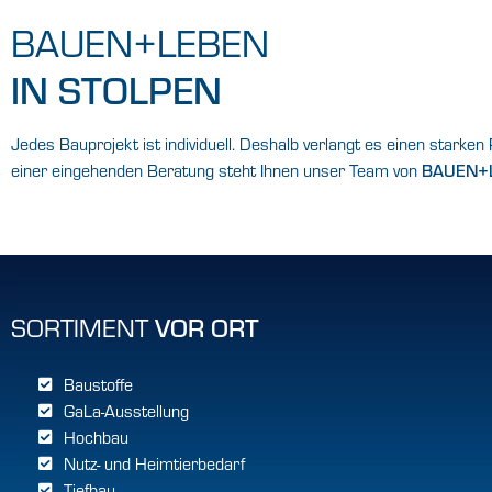
BAUEN+LEBEN
IN STOLPEN
Jedes Bauprojekt ist individuell. Deshalb verlangt es einen starke
einer eingehenden Beratung steht Ihnen unser Team von
BAUEN+L
SORTIMENT
VOR ORT
Baustoffe
GaLa-Ausstellung
Hochbau
Nutz- und Heimtierbedarf
Tiefbau