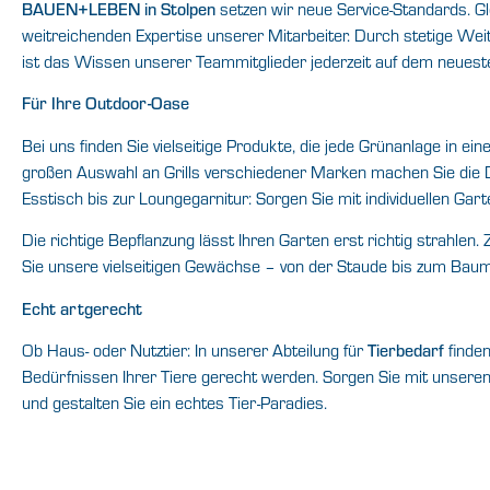
BAUEN+LEBEN in Stolpen
setzen wir neue Service-Standards. Gl
weitreichenden Expertise unserer Mitarbeiter. Durch stetige We
ist das Wissen unserer Teammitglieder jederzeit auf dem neuest
Für Ihre Outdoor-Oase
Bei uns finden Sie vielseitige Produkte, die jede Grünanlage in e
großen Auswahl an Grills verschiedener Marken machen Sie die D
Esstisch bis zur Loungegarnitur: Sorgen Sie mit individuellen G
Die richtige Bepflanzung lässt Ihren Garten erst richtig strahlen. 
Sie unsere vielseitigen Gewächse – von der Staude bis zum Baum
Echt artgerecht
Ob Haus- oder Nutztier: In unserer Abteilung für
Tierbedarf
finden
Bedürfnissen Ihrer Tiere gerecht werden. Sorgen Sie mit unsere
und gestalten Sie ein echtes Tier-Paradies.