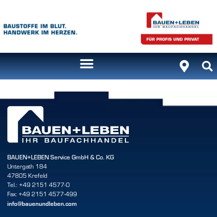
BAUEN+LEBEN Service GmbH & Co. KG
Untergath 184
47805 Krefeld
Tel.: +49 2151 4577-0
Fax: +49 2151 4577-499
info@bauenundleben.com