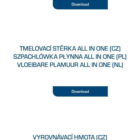
Download
TMELOVACÍ STĚRKA ALL IN ONE (CZ)
SZPACHLÓWKA PŁYNNA ALL IN ONE (PL)
VLOEIBARE PLAMUUR ALL IN ONE (NL)
Download
VYROVNÁVACÍ HMOTA (CZ)