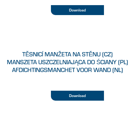
Download
TĚSNICÍ MANŽETA NA STĚNU (CZ)
MANSZETA USZCZELNIAJĄCA DO ŚCIANY (PL)
AFDICHTINGSMANCHET VOOR WAND (NL)
Download