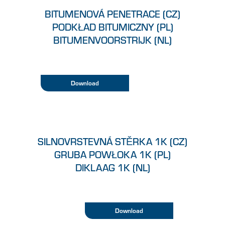
BITUMENOVÁ PENETRACE (CZ)
PODKŁAD BITUMICZNY (PL)
BITUMENVOORSTRIJK (NL)
Download
SILNOVRSTEVNÁ STĚRKA 1K (CZ)
GRUBA POWŁOKA 1K (PL)
DIKLAAG 1K (NL)
Download