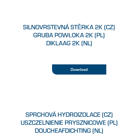
SILNOVRSTEVNÁ STĚRKA 2K (CZ)
GRUBA POWŁOKA 2K (PL)
DIKLAAG 2K (NL)
Download
SPRCHOVÁ HYDROIZOLACE (CZ)
USZCZELNIENIE PRYSZNICOWE (PL)
DOUCHEAFDICHTING (NL)