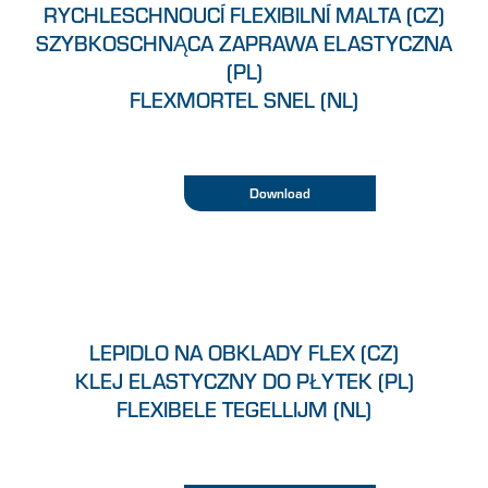
RYCHLESCHNOUCÍ FLEXIBILNÍ MALTA (CZ)
SZYBKOSCHNĄCA ZAPRAWA ELASTYCZNA
(PL)
FLEXMORTEL SNEL (NL)
Download
LEPIDLO NA OBKLADY FLEX (CZ)
KLEJ ELASTYCZNY DO PŁYTEK (PL)
FLEXIBELE TEGELLIJM (NL)