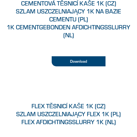
CEMENTOVÁ TĚSNICÍ KAŠE 1K (CZ)
SZLAM USZCZELNIAJĄCY 1K NA BAZIE
CEMENTU (PL)
1K CEMENTGEBONDEN AFDICHTINGSSLURRY
(NL)
Download
FLEX TĚSNICÍ KAŠE 1K (CZ)
SZLAM USZCZELNIAJĄCY FLEX 1K (PL)
FLEX AFDICHTINGSSLURRY 1K (NL)