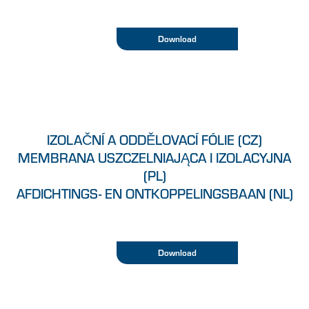
Download
IZOLAČNÍ A ODDĚLOVACÍ FÓLIE (CZ)
MEMBRANA USZCZELNIAJĄCA I IZOLACYJNA
(PL)
AFDICHTINGS- EN ONTKOPPELINGSBAAN (NL)
Download