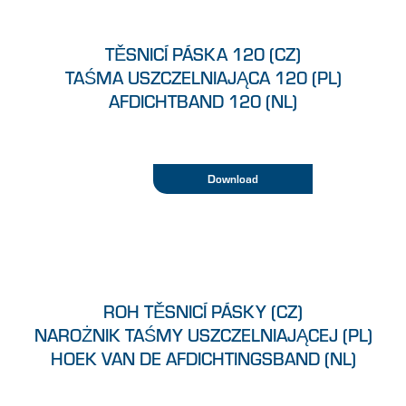
TĚSNICÍ PÁSKA 120 (CZ)
TAŚMA USZCZELNIAJĄCA 120 (PL)
AFDICHTBAND 120 (NL)
Download
ROH TĚSNICÍ PÁSKY (CZ)
NAROŻNIK TAŚMY USZCZELNIAJĄCEJ (PL)
HOEK VAN DE AFDICHTINGSBAND (NL)