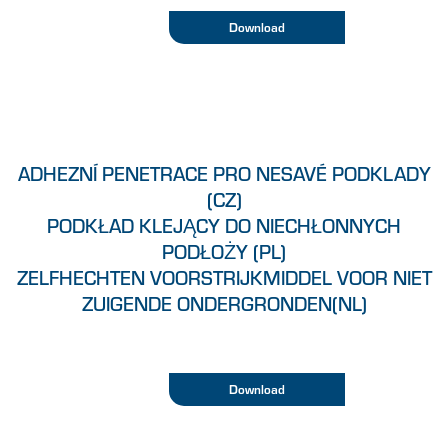
Download
ADHEZNÍ PENETRACE PRO NESAVÉ PODKLADY
(CZ)
PODKŁAD KLEJĄCY DO NIECHŁONNYCH
PODŁOŻY (PL)
ZELFHECHTEN VOORSTRIJKMIDDEL VOOR NIET
ZUIGENDE ONDERGRONDEN(NL)
Download