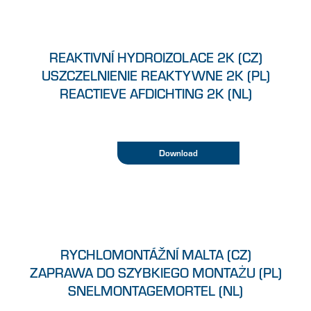
REAKTIVNÍ HYDROIZOLACE 2K (CZ)
USZCZELNIENIE REAKTYWNE 2K (PL)
REACTIEVE AFDICHTING 2K (NL)
Download
RYCHLOMONTÁŽNÍ MALTA (CZ)
ZAPRAWA DO SZYBKIEGO MONTAŻU (PL)
SNELMONTAGEMORTEL (NL)