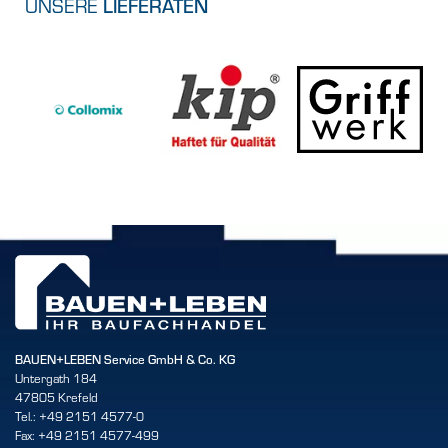
UNSERE
LIEFERATEN
BAUEN+LEBEN Service GmbH & Co. KG
Untergath 184
47805 Krefeld
Tel.: +49 2151 4577-0
Fax: +49 2151 4577-499