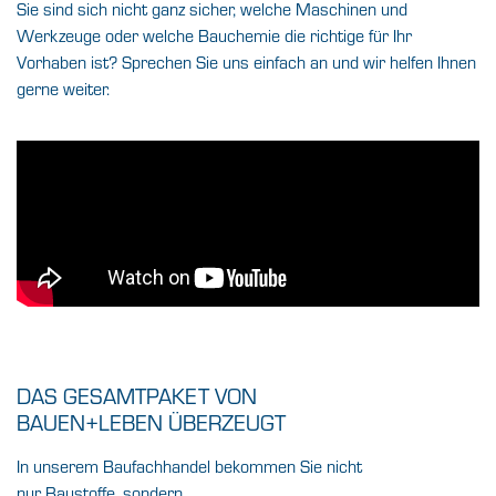
Sie sind sich nicht ganz sicher, welche
Maschinen und
Werkzeuge
oder welche
Bauchemie
die richtige für Ihr
Vorhaben ist? Sprechen Sie uns einfach an und wir helfen Ihnen
gerne weiter.
DAS GESAMTPAKET VON
BAUEN+LEBEN ÜBERZEUGT
In unserem Baufachhandel bekommen Sie nicht
nur Baustoffe, sondern