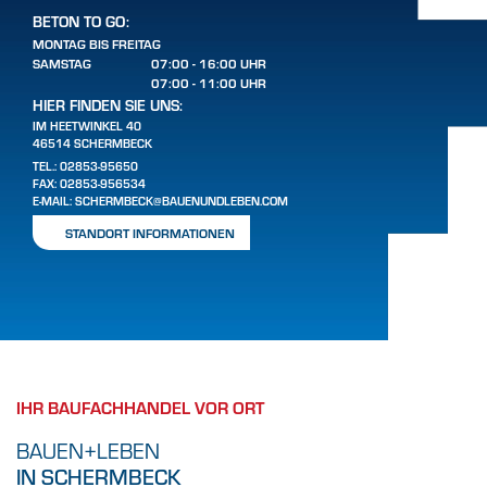
BETON TO GO:
MONTAG BIS FREITAG
SAMSTAG
07:00 - 16:00 UHR
07:00 - 11:00 UHR
HIER FINDEN SIE UNS:
IM HEETWINKEL 40
46514 SCHERMBECK
TEL.:
02853-95650
FAX: 02853-956534
E-MAIL:
SCHERMBECK@BAUENUNDLEBEN.COM
STANDORT INFORMATIONEN
IHR BAUFACHHANDEL VOR ORT
BAUEN+LEBEN
IN SCHERMBECK