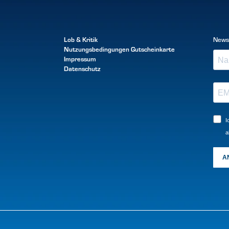
Lob & Kritik
News
Nutzungsbedingungen
Gutscheinkarte
Impressum
Datenschutz
I
a
A