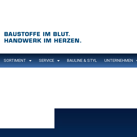
SORTIMENT
SERVICE
BAULINE & STYL
UNTERNEHMEN