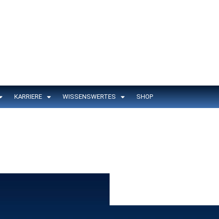
KARRIERE
WISSENSWERTES
SHOP