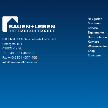
Navigation
Sortiment
Service
Eigenmarke
Unternehmen
BAUEN+LEBEN Service GmbH & Co. KG
Karriere
Untergath 184
Wissenwertes
47805 Krefeld
Shop
Tel.: +49 2151 4577-0
Sonstiges
Fax: +49 2151 4577-499
info@bauenundleben.com