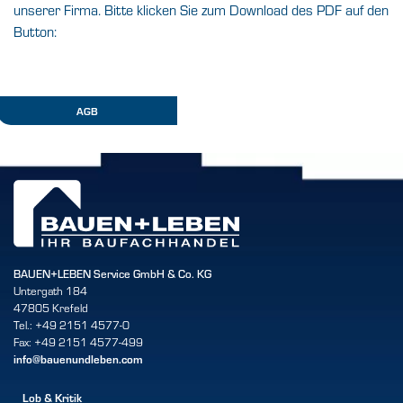
unserer Firma. Bitte klicken Sie zum Download des PDF auf den
Button:
AGB
BAUEN+LEBEN Service GmbH & Co. KG
Untergath 184
47805 Krefeld
Tel.: +49 2151 4577-0
Fax: +49 2151 4577-499
info@bauenundleben.com
Lob & Kritik