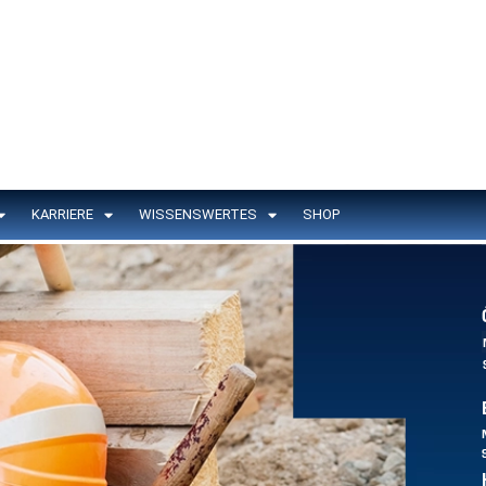
KARRIERE
WISSENSWERTES
SHOP