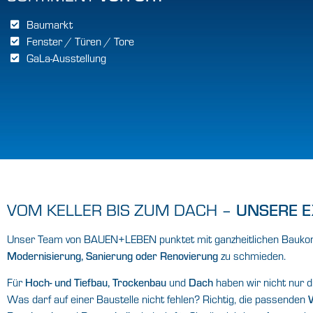
Baumarkt
Fenster / Türen / Tore
GaLa-Ausstellung
VOM KELLER BIS ZUM DACH –
UNSERE E
Unser Team von BAUEN+LEBEN punktet mit ganzheitlichen Baukonze
Modernisierung, Sanierung oder Renovierung
zu schmieden.
Für
Hoch- und Tiefbau, Trockenbau
und
Dach
haben wir nicht nur d
Was darf auf einer Baustelle nicht fehlen? Richtig, die passenden