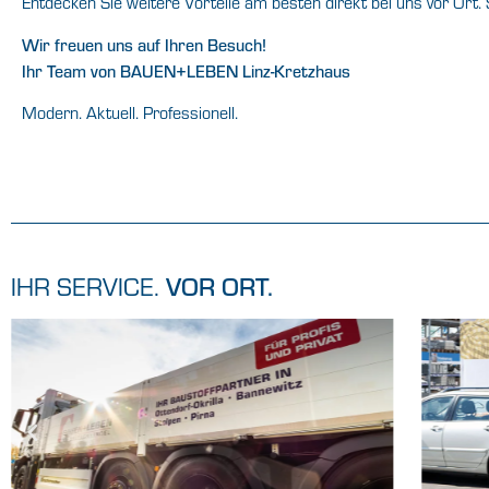
Entdecken Sie weitere Vorteile am besten direkt bei uns vor Ort.
Wir freuen uns auf Ihren Besuch!
Ihr Team von BAUEN+LEBEN Linz-Kretzhaus
Modern. Aktuell. Professionell.
IHR SERVICE.
VOR ORT.