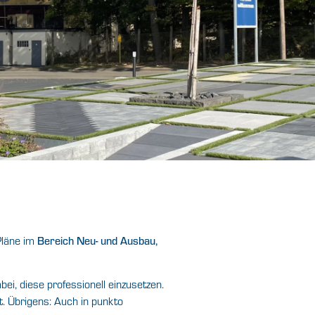
Pläne im
Bereich Neu- und Ausbau,
ei, diese professionell einzusetzen.
t. Übrigens: Auch in punkto