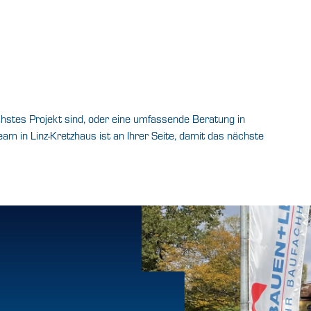
chstes Projekt sind, oder eine umfassende Beratung in
am in Linz-Kretzhaus ist an Ihrer Seite, damit das nächste