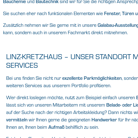
Bauchemie
und
Bautechnik
sind wir für Sie die richtigen Ansprech
Sie suchen eher nach funktionalen Elementen wie
Fenster, Türen 
Zusätzlich nehmen wir Sie gerne mit in unsere
Galabau-Ausstellun
kann, sondern auch in unserem Fachmarkt direkt mitnehmen.
LINZ-KRETZHAUS – UNSER STANDORT M
SERVICES
Bei uns finden Sie nicht nur
exzellente Parkmöglichkeiten
, sonde
weiteren Services aus unserem Portfolio profitieren.
Wer direkt loslegen möchte, nutzt zum Beispiel einfach unseren
B
lässt sich von unseren Mitarbeitern mit unserem
Belade- oder Li
auf der Suche nach der richtigen Arbeitskleidung? Dann nichts wi
vermitteln
wir Ihnen gerne die geeigneten
Handwerker
für Ihr nä
Ihnen an, Ihnen beim
Aufmaß
behilflich zu sein.