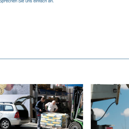
 Sprechen Sie uns einfach an
.