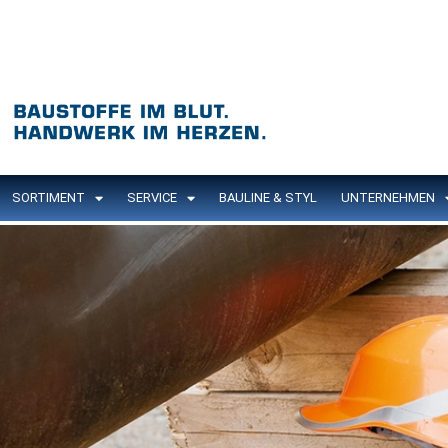
SORTIMENT
SERVICE
BAULINE & STYL
UNTERNEHMEN