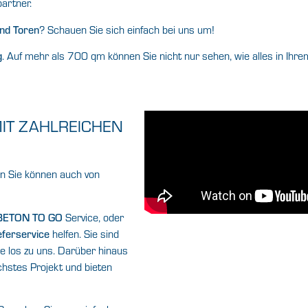
partner.
und Toren
? Schauen Sie sich einfach bei uns um!
g
. Auf mehr als 700 qm können Sie nicht nur sehen, wie alles in Ihr
IT ZAHLREICHEN
rn Sie können auch von
ETON TO GO
Service, oder
eferservice
helfen. Sie sind
e los zu uns. Darüber hinaus
chstes Projekt und bieten