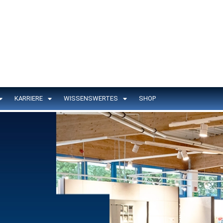
KARRIERE
WISSENSWERTES
SHOP