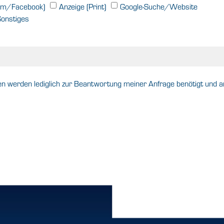
ram/Facebook)
Anzeige (Print)
Google-Suche/Website
Sonstiges
 werden lediglich zur Beantwortung meiner Anfrage benötigt und an