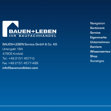
Navigation
Sortiment
Service
Eigenmarke
Unternehmen
BAUEN+LEBEN Service GmbH & Co. KG
Karriere
Untergath 184
Wissenwertes
47805 Krefeld
Shop
Tel.: +49 2151 4577-0
Sonstiges
Fax: +49 2151 4577-499
info@bauenundleben.com