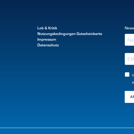
Lob & Kritik
News
Nutzungsbedingungen
Gutscheinkarte
Impressum
Datenschutz
I
a
A