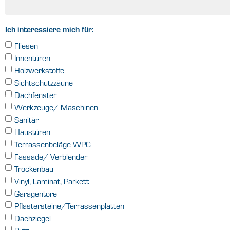
Ich interessiere mich für:
Fliesen
Innentüren
Holzwerkstoffe
Sichtschutzzäune
Dachfenster
Werkzeuge/ Maschinen
Sanitär
Haustüren
Terrassenbeläge WPC
Fassade/ Verblender
Trockenbau
Vinyl, Laminat, Parkett
Garagentore
Pflastersteine/Terrassenplatten
Dachziegel