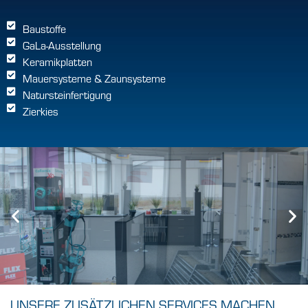
Baustoffe
GaLa-Ausstellung
Keramikplatten
Mauersysteme & Zaunsysteme
Natursteinfertigung
Zierkies
UNSERE ZUSÄTZLICHEN SERVICES MACHEN