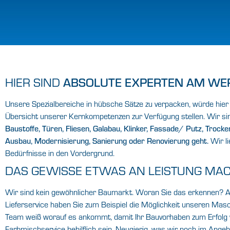
HIER SIND
ABSOLUTE EXPERTEN AM WE
Unsere Spezialbereiche in hübsche Sätze zu verpacken, würde hier
Übersicht unserer Kernkompetenzen zur Verfügung stellen. Wir sin
Baustoffe, Türen, Fliesen, Galabau, Klinker, Fassade/ Putz, Tro
Wir li
Ausbau, Modernisierung, Sanierung oder Renovierung geht.
Bedürfnisse in den Vordergrund.
DAS GEWISSE ETWAS AN LEISTUNG MA
Wir sind kein gewöhnlicher Baumarkt. Woran Sie das erkennen? A
Lieferservice
haben Sie zum Beispiel die Möglichkeit unseren
Masch
Team weiß worauf es ankommt, damit Ihr Bauvorhaben zum Erfolg
Farbmischservice
behilflich sein. Neugierig, was wir noch im Ange