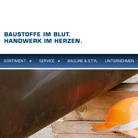
SORTIMENT
SERVICE
BAULINE & STYL
UNTERNEHMEN