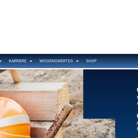
KARRIERE
WISSENSWERTES
SHOP