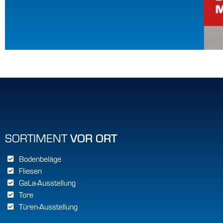
SORTIMENT
VOR ORT
Bodenbeläge
Fliesen
SORTIMENT
VOR ORT
GaLa-Ausstellung
Tore
Bodenbeläge
Türen-Ausstellung
Fliesen
GaLa-Ausstellung
Tore
Türen-Ausstellung