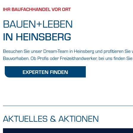
IHR BAUFACHHANDEL VOR ORT
BAUEN+LEBEN
IN HEINSBERG
Besuchen Sie unser Dream-Team in Heinsberg und profitieren Sie v
Bauvorhaben. Ob Profis oder Freizeithandwerker, bei uns finden Sie 
EXPERTEN FINDEN
AKTUELLES & AKTIONEN