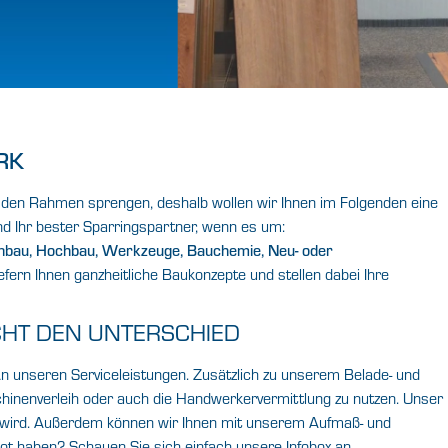
RK
 den Rahmen sprengen, deshalb wollen wir Ihnen im Folgenden eine
d Ihr bester Sparringspartner, wenn es um:
ckenbau, Hochbau, Werkzeuge, Bauchemie, Neu- oder
efern Ihnen ganzheitliche Baukonzepte und stellen dabei Ihre
CHT DEN UNTERSCHIED
n unseren Serviceleistungen. Zusätzlich zu unserem
Belade- und
inenverleih
oder auch die
Handwerkervermittlung
zu nutzen. Unser
 wird. Außerdem können wir Ihnen mit unserem
Aufmaß- und
bot haben? Schauen Sie sich einfach unsere Infobox an.